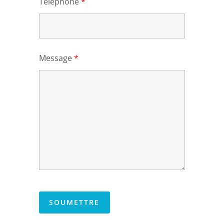
Telephone
*
Message
*